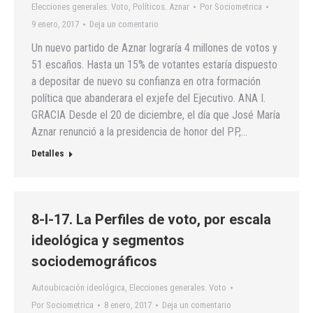
Elecciones generales. Voto
,
Políticos. Aznar
Por
Sociometrica
9 enero, 2017
Deja un comentario
Un nuevo partido de Aznar lograría 4 millones de votos y
51 escaños. Hasta un 15% de votantes estaría dispuesto
a depositar de nuevo su confianza en otra formación
política que abanderara el exjefe del Ejecutivo. ANA I.
GRACIA Desde el 20 de diciembre, el día que José María
Aznar renunció a la presidencia de honor del PP,…
Detalles
8-I-17. La Perfiles de voto, por escala
ideológica y segmentos
sociodemográficos
Autoubicación ideológica
,
Elecciones generales. Voto
Por
Sociometrica
8 enero, 2017
Deja un comentario