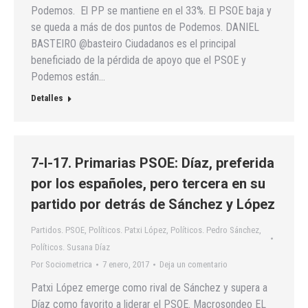
Podemos. El PP se mantiene en el 33%. El PSOE baja y
se queda a más de dos puntos de Podemos. DANIEL
BASTEIRO @basteiro Ciudadanos es el principal
beneficiado de la pérdida de apoyo que el PSOE y
Podemos están…
Detalles
7-I-17. Primarias PSOE: Díaz, preferida
por los españoles, pero tercera en su
partido por detrás de Sánchez y López
Partidos. PSOE
,
Políticos. Patxi López
,
Políticos. Pedro Sánchez
,
Políticos. Susana Díaz
Por
Sociometrica
7 enero, 2017
Deja un comentario
Patxi López emerge como rival de Sánchez y supera a
Díaz como favorito a liderar el PSOE. Macrosondeo EL