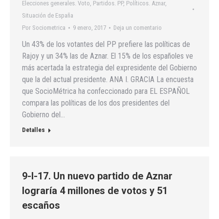
Elecciones generales. Voto
,
Partidos. PP
,
Políticos. Aznar
,
Situación de España
Por
Sociometrica
9 enero, 2017
Deja un comentario
Un 43% de los votantes del PP prefiere las políticas de
Rajoy y un 34% las de Aznar. El 15% de los españoles ve
más acertada la estrategia del expresidente del Gobierno
que la del actual presidente. ANA I. GRACIA La encuesta
que SocioMétrica ha confeccionado para EL ESPAÑOL
compara las políticas de los dos presidentes del
Gobierno del…
Detalles
9-I-17. Un nuevo partido de Aznar
lograría 4 millones de votos y 51
escaños