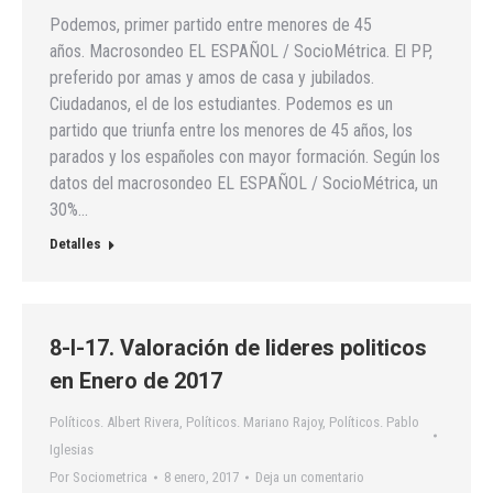
Podemos, primer partido entre menores de 45
años. Macrosondeo EL ESPAÑOL / SocioMétrica. El PP,
preferido por amas y amos de casa y jubilados.
Ciudadanos, el de los estudiantes. Podemos es un
partido que triunfa entre los menores de 45 años, los
parados y los españoles con mayor formación. Según los
datos del macrosondeo EL ESPAÑOL / SocioMétrica, un
30%…
Detalles
8-I-17. Valoración de lideres politicos
en Enero de 2017
Políticos. Albert Rivera
,
Políticos. Mariano Rajoy
,
Políticos. Pablo
Iglesias
Por
Sociometrica
8 enero, 2017
Deja un comentario