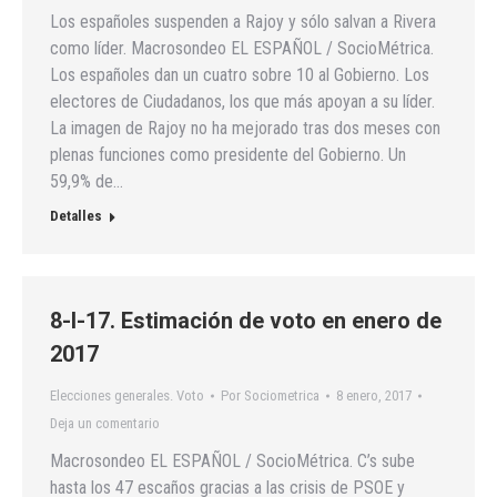
Los españoles suspenden a Rajoy y sólo salvan a Rivera
como líder. Macrosondeo EL ESPAÑOL / SocioMétrica.
Los españoles dan un cuatro sobre 10 al Gobierno. Los
electores de Ciudadanos, los que más apoyan a su líder.
La imagen de Rajoy no ha mejorado tras dos meses con
plenas funciones como presidente del Gobierno. Un
59,9% de…
Detalles
8-I-17. Estimación de voto en enero de
2017
Elecciones generales. Voto
Por
Sociometrica
8 enero, 2017
Deja un comentario
Macrosondeo EL ESPAÑOL / SocioMétrica. C’s sube
hasta los 47 escaños gracias a las crisis de PSOE y