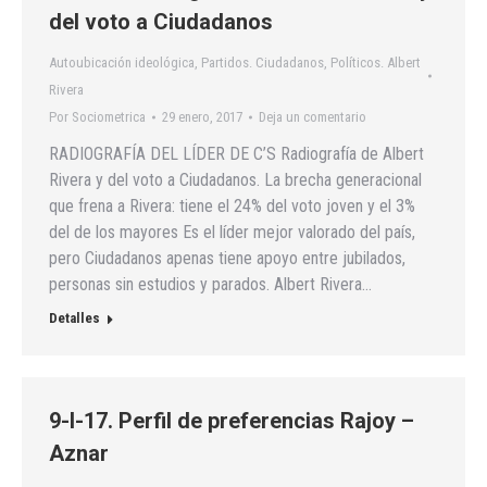
del voto a Ciudadanos
Autoubicación ideológica
,
Partidos. Ciudadanos
,
Políticos. Albert
Rivera
Por
Sociometrica
29 enero, 2017
Deja un comentario
RADIOGRAFÍA DEL LÍDER DE C’S Radiografía de Albert
Rivera y del voto a Ciudadanos. La brecha generacional
que frena a Rivera: tiene el 24% del voto joven y el 3%
del de los mayores Es el líder mejor valorado del país,
pero Ciudadanos apenas tiene apoyo entre jubilados,
personas sin estudios y parados. Albert Rivera…
Detalles
9-I-17. Perfil de preferencias Rajoy –
Aznar