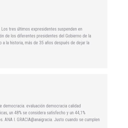
. Los tres últimos expresidentes suspenden en
ón de los diferentes presidentes del Gobierno de la
 la historia, más de 35 años después de dejar la
 de democracia. evaluación democracia calidad
icas, un 48% se considera satisfecho y un 44,1%
chos. ANA I. GRACIA@anaigracia. Justo cuando se cumplen