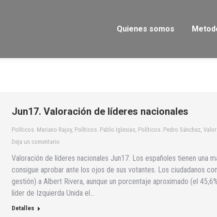
Quienes somos
Metod
Jun17. Valoración de líderes nacionales
Políticos. Mariano Rajoy
,
Políticos. Pablo Iglesias
,
Políticos. Pedro Sánchez
,
Valor
Deja un comentario
Valoración de líderes nacionales Jun17. Los españoles tienen una mal
consigue aprobar ante los ojos de sus votantes. Los ciudadanos co
gestión) a Albert Rivera, aunque un porcentaje aproximado (el 45,6%
líder de Izquierda Unida el…
Detalles