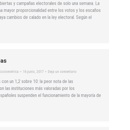
biertas y campañas electorales de solo una semana. La
a mayor proporcionalidad entre los votos y los escaños
ya cambios de calado en la ley electoral. Según el
las
Sociometrica
16 junio, 2017
Deja un comentario
s con un 1,2 sobre 10: la peor nota de las
on las instituciones más valoradas por los
 españoles suspenden el funcionamiento de la mayoría de