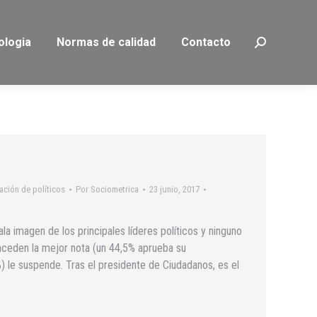
ologia
Normas de calidad
Contacto
Buscar:
ación de políticos
Por
Sociometrica
23 junio, 2017
a imagen de los principales líderes políticos y ninguno
nceden la mejor nota (un 44,5% aprueba su
) le suspende. Tras el presidente de Ciudadanos, es el