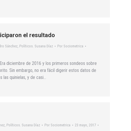
ciparon el resultado
edro Sánchez
,
Políticos. Susana Díaz
Por
Sociometrica
. Era diciembre de 2016 y los primeros sondeos sobre
rito. Sin embargo, no era fácil digerir estos datos de
 las quinielas, y de casi…
hez
,
Políticos. Susana Díaz
Por
Sociometrica
23 mayo, 2017