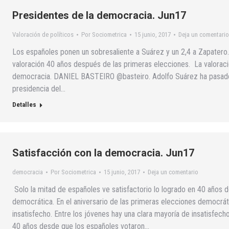
Presidentes de la democracia. Jun17
Valoración de políticos
Por
Sociometrica
15 junio, 2017
Deja un comentario
Los españoles ponen un sobresaliente a Suárez y un 2,4 a Zapatero
valoración 40 años después de las primeras elecciones. La valoraci
democracia. DANIEL BASTEIRO @basteiro. Adolfo Suárez ha pasado a
presidencia del…
Detalles
Satisfacción con la democracia. Jun17
democracia
Por
Sociometrica
15 junio, 2017
Deja un comentario
Solo la mitad de españoles ve satisfactorio lo logrado en 40 años
democrática. En el aniversario de las primeras elecciones democrát
insatisfecho. Entre los jóvenes hay una clara mayoría de insatisfe
40 años desde que los españoles votaron…