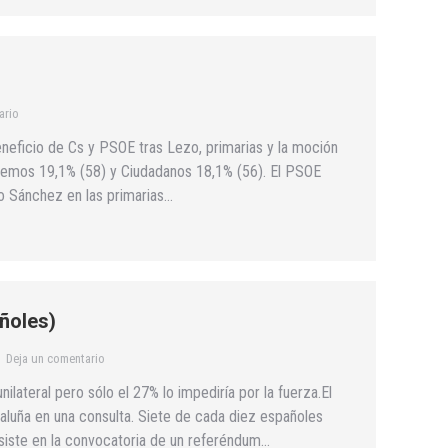
ario
eficio de Cs y PSOE tras Lezo, primarias y la moción
emos 19,1% (58) y Ciudadanos 18,1% (56). El PSOE
ro Sánchez en las primarias…
ñoles)
Deja un comentario
lateral pero sólo el 27% lo impediría por la fuerza.El
aluña en una consulta. Siete de cada diez españoles
nsiste en la convocatoria de un referéndum…