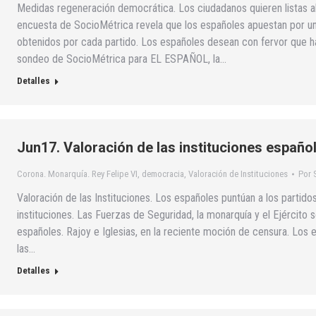
Medidas regeneración democrática. Los ciudadanos quieren listas a
encuesta de SocioMétrica revela que los españoles apuestan por un
obtenidos por cada partido. Los españoles desean con fervor que ha
sondeo de SocioMétrica para EL ESPAÑOL, la…
Detalles
Jun17. Valoración de las instituciones españo
Corona. Monarquía. Rey Felipe VI
,
democracia
,
Valoración de Instituciones
Por
Valoración de las Instituciones. Los españoles puntúan a los partido
instituciones. Las Fuerzas de Seguridad, la monarquía y el Ejército s
españoles. Rajoy e Iglesias, en la reciente moción de censura. Los
las…
Detalles