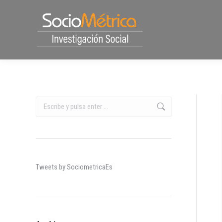
Buscar:
Tweets by SociometricaEs