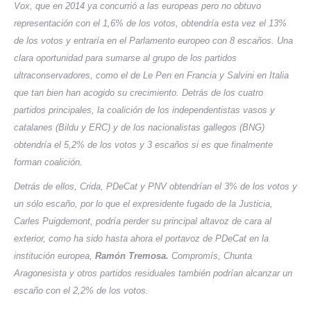
Vox, que en 2014 ya concurrió a las europeas pero no obtuvo
representación con el 1,6% de los votos, obtendría esta vez el 13%
de los votos y entraría en el Parlamento europeo con 8 escaños. Una
clara oportunidad para sumarse al grupo de los partidos
ultraconservadores, como el de Le Pen en Francia y Salvini en Italia
que tan bien han acogido su crecimiento.
Detrás de los cuatro
partidos principales, la coalición de los independentistas vasos y
catalanes (Bildu y ERC) y de los nacionalistas gallegos (BNG)
obtendría el 5,2% de los votos y 3 escaños si es que finalmente
forman coalición.
Detrás de ellos, Crida, PDeCat y PNV obtendrían el 3% de los votos y
un sólo escaño, por lo que el expresidente fugado de la Justicia,
Carles Puigdemont, podría perder su principal altavoz de cara al
exterior, como ha sido hasta ahora el portavoz de PDeCat en la
institución europea,
Ramón Tremosa.
Compromís, Chunta
Aragonesista y otros partidos residuales también podrían alcanzar un
escaño con el 2,2% de los votos.