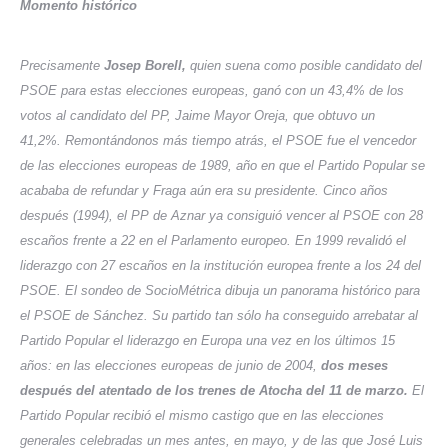
Momento histórico
Precisamente
Josep Borell,
quien suena como posible candidato del
PSOE para estas elecciones europeas, ganó con un 43,4% de los
votos al candidato del PP, Jaime Mayor Oreja, que obtuvo un
41,2%.
Remontándonos más tiempo atrás, el PSOE fue el vencedor
de las elecciones europeas de 1989, año en que el Partido Popular se
acababa de refundar y Fraga aún era su presidente. Cinco años
después (1994), el PP de Aznar ya consiguió vencer al PSOE con 28
escaños frente a 22 en el Parlamento europeo. En 1999 revalidó el
liderazgo con 27 escaños en la institución europea frente a los 24 del
PSOE.
El sondeo de SocioMétrica dibuja un panorama histórico para
el PSOE de Sánchez. Su partido tan sólo ha conseguido arrebatar al
Partido Popular el liderazgo en Europa una vez en los últimos 15
años: en las elecciones europeas de junio de 2004,
dos meses
después del atentado de los trenes de Atocha del 11 de marzo.
El
Partido Popular recibió el mismo castigo que en las elecciones
generales celebradas un mes antes, en mayo, y de las que José Luis