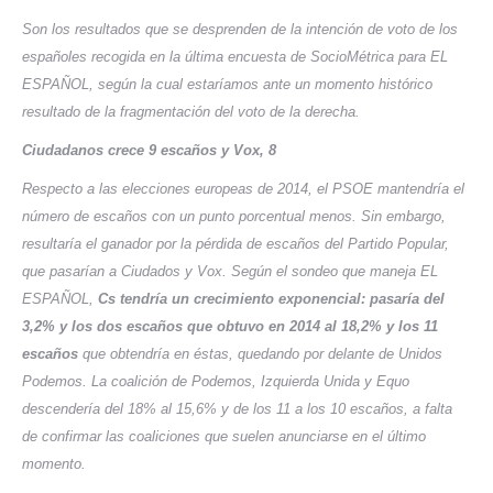
Son los resultados que se desprenden de la intención de voto de los
españoles recogida en la última encuesta de SocioMétrica para EL
ESPAÑOL, según la cual estaríamos ante un momento histórico
resultado de la fragmentación del voto de la derecha.
Ciudadanos crece 9 escaños y Vox, 8
Respecto a las elecciones europeas de 2014, el PSOE mantendría el
número de escaños con un punto porcentual menos. Sin embargo,
resultaría el ganador por la pérdida de escaños del Partido Popular,
que pasarían a Ciudados y Vox.
Según el sondeo que maneja EL
ESPAÑOL,
Cs tendría un crecimiento exponencial: pasaría del
3,2% y los dos escaños que obtuvo en 2014 al 18,2% y los 11
escaños
que obtendría en éstas, quedando por delante de Unidos
Podemos. La coalición de Podemos, Izquierda Unida y Equo
descendería del 18% al 15,6% y de los 11 a los 10 escaños, a falta
de confirmar las coaliciones que suelen anunciarse en el último
momento.