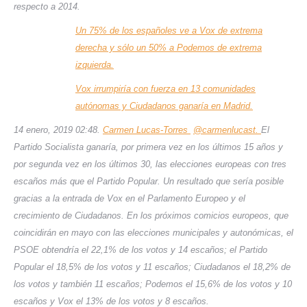
respecto a 2014.
Un 75% de los españoles ve a Vox de extrema
derecha y sólo un 50% a Podemos de extrema
izquierda.
Vox irrumpiría con fuerza en 13 comunidades
autónomas y Ciudadanos ganaría en Madrid.
14 enero, 2019
02:48.
Carmen Lucas-Torres
@carmenlucast.
El
Partido Socialista ganaría, por primera vez en los últimos 15 años y
por segunda vez en los últimos 30, las elecciones europeas con tres
escaños más que el Partido Popular. Un resultado que sería posible
gracias a la entrada de Vox en el Parlamento Europeo y el
crecimiento de Ciudadanos.
En los próximos comicios europeos, que
coincidirán en mayo con las elecciones municipales y autonómicas, el
PSOE obtendría el 22,1% de los votos y 14 escaños; el Partido
Popular el 18,5% de los votos y 11 escaños; Ciudadanos el 18,2% de
los votos y también 11 escaños; Podemos el 15,6% de los votos y 10
escaños y Vox el 13% de los votos y 8 escaños.