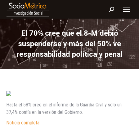
Buscar:
El 70% cree que el 8-M debió
suspenderse y más del 50% ve
responsabilidad política y penal
Hasta el 58% cree en el informe de la Guardia Civil y sólo un
37,4% confía en la versión del Gobierno.
Noticia completa