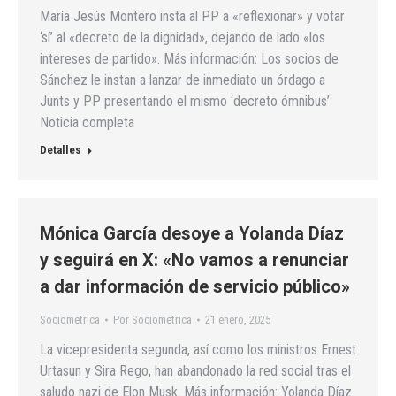
María Jesús Montero insta al PP a «reflexionar» y votar
‘sí’ al «decreto de la dignidad», dejando de lado «los
intereses de partido». Más información: Los socios de
Sánchez le instan a lanzar de inmediato un órdago a
Junts y PP presentando el mismo ‘decreto ómnibus’
Noticia completa
Detalles
Mónica García desoye a Yolanda Díaz
y seguirá en X: «No vamos a renunciar
a dar información de servicio público»
Sociometrica
Por
Sociometrica
21 enero, 2025
La vicepresidenta segunda, así como los ministros Ernest
Urtasun y Sira Rego, han abandonado la red social tras el
saludo nazi de Elon Musk. Más información: Yolanda Díaz