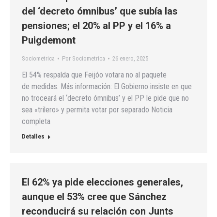
del ‘decreto ómnibus’ que subía las
pensiones; el 20% al PP y el 16% a
Puigdemont
Sociometrica
Por
Sociometrica
26 enero, 2025
El 54% respalda que Feijóo votara no al paquete
de medidas. Más información: El Gobierno insiste en que
no troceará el ‘decreto ómnibus’ y el PP le pide que no
sea «trilero» y permita votar por separado Noticia
completa
Detalles
El 62% ya pide elecciones generales,
aunque el 53% cree que Sánchez
reconducirá su relación con Junts