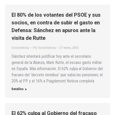
El 80% de los votantes del PSOE y sus
socios, en contra de subir el gasto en
Defensa: Sánchez en apuros ante la
visita de Rutte
Sociometrica
Por
Sociometrica
27 enero, 2025
Sánchez intentará justificar hoy ante el secretario
general de la Alianza, Mark Rutte, el escaso gasto militar
en España. Más información: El 62% culpa al Gobierno del
fracaso del ‘decreto ómnibus’ que subía las pensiones; el
20% al PP y el 16% a Puigdemont Noticia completa
Detalles
El 62% culpa al Gobierno del fracaso