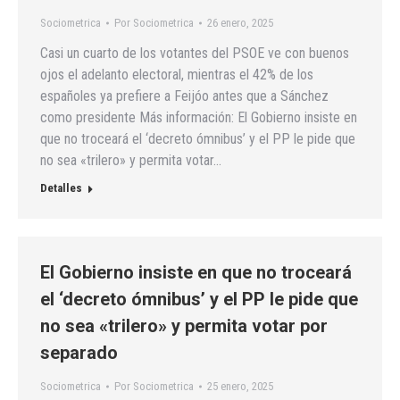
Sociometrica
Por
Sociometrica
26 enero, 2025
Casi un cuarto de los votantes del PSOE ve con buenos
ojos el adelanto electoral, mientras el 42% de los
españoles ya prefiere a Feijóo antes que a Sánchez
como presidente Más información: El Gobierno insiste en
que no troceará el ‘decreto ómnibus’ y el PP le pide que
no sea «trilero» y permita votar…
Detalles
El Gobierno insiste en que no troceará
el ‘decreto ómnibus’ y el PP le pide que
no sea «trilero» y permita votar por
separado
Sociometrica
Por
Sociometrica
25 enero, 2025