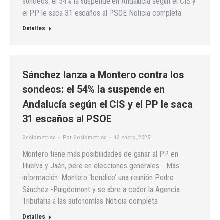
sondeos: el 54% la suspende en Andalucía según el CIS y
el PP le saca 31 escaños al PSOE Noticia completa
Detalles
Sánchez lanza a Montero contra los
sondeos: el 54% la suspende en
Andalucía según el CIS y el PP le saca
31 escaños al PSOE
Sociometrica
Por
Sociometrica
12 enero, 2025
Montero tiene más posibilidades de ganar al PP en
Huelva y Jaén, pero en elecciones generales. Más
información: Montero ‘bendice’ una reunión Pedro
Sánchez -Puigdemont y se abre a ceder la Agencia
Tributaria a las autonomías Noticia completa
Detalles