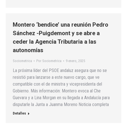
Montero ‘bendice’ una reunión Pedro
Sánchez -Puigdemont y se abre a
ceder la Agencia Tributaria a las
autonomías
Sociometrica
Por
Sociometrica
9 enero, 2025
La próxima líder del PSOE andaluz asegura que no se
resistió para lanzarse a este nuevo cargo, que ve
compatible con el de ministra y vicepresidenta del
Gobierno. Más información: Montero evoca al Che
Guevara y a Lina Morgan en su llegada a Andalucía para
disputarle la Junta a Juanma Moreno Noticia completa
Detalles