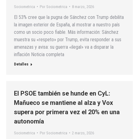
Sociometrica
Por
Sociometrica
8 marzo, 2026
El 53% cree que la pugna de Sánchez con Trump debilita
la imagen exterior de España, al mostrar a nuestro país
como un socio poco fiable. Más información: Sánchez
muestra su «respeto» por Trump, evita responder a sus
amenazas y avisa: su guerra «ilegal» va a disparar la
inflación Noticia completa
Detalles
El PSOE también se hunde en CyL:
Mañueco se mantiene al alza y Vox
supera por primera vez el 20% en una
autonomía
Sociometrica
Por
Sociometrica
2 marzo, 2026