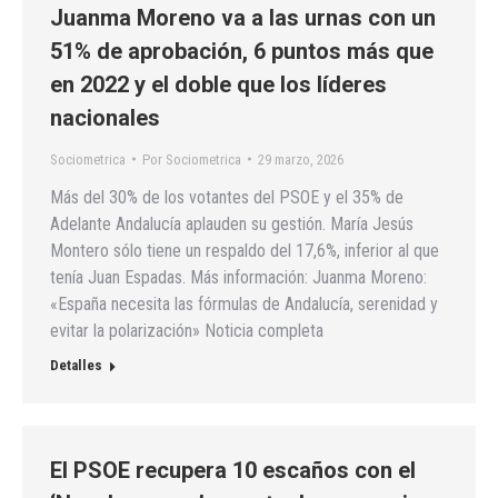
Juanma Moreno va a las urnas con un
51% de aprobación, 6 puntos más que
en 2022 y el doble que los líderes
nacionales
Sociometrica
Por
Sociometrica
29 marzo, 2026
Más del 30% de los votantes del PSOE y el 35% de
Adelante Andalucía aplauden su gestión. María Jesús
Montero sólo tiene un respaldo del 17,6%, inferior al que
tenía Juan Espadas. Más información: Juanma Moreno:
«España necesita las fórmulas de Andalucía, serenidad y
evitar la polarización» Noticia completa
Detalles
El PSOE recupera 10 escaños con el