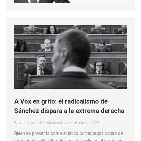
A Vox en grito: el radicalismo de
Sánchez dispara a la extrema derecha
Sociometrica
Por
Sociometrica
16 febrero, 2026
Quien se presenta como el único cortafuegos capaz de
detener a la «ultraderecha» es, en realidad, el pirómano