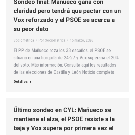
Sondeo final: Mañueco gana con
claridad pero tendrá que pactar con un
Vox reforzado y el PSOE se acerca a
su peor dato
Sociometrica
Por
Sociometrica
15 marzo, 2026
El PP de Mañueco roza los 33 escaños, el PSOE se
situaría en una horquilla de 24-27 y Vox superaría el 20%
del voto. Más información: Consulta aquí los resultados
de las elecciones de Castilla y León Noticia completa
Detalles
Último sondeo en CYL: Mañueco se
mantiene al alza, el PSOE resiste a la
baja y Vox supera por primera vez el