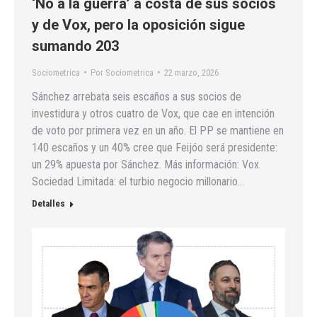
‘No a la guerra’ a costa de sus socios
y de Vox, pero la oposición sigue
sumando 203
Sociometrica
Por
Sociometrica
22 marzo, 2026
Sánchez arrebata seis escaños a sus socios de
investidura y otros cuatro de Vox, que cae en intención
de voto por primera vez en un año. El PP se mantiene en
140 escaños y un 40% cree que Feijóo será presidente:
un 29% apuesta por Sánchez. Más información: Vox
Sociedad Limitada: el turbio negocio millonario…
Detalles