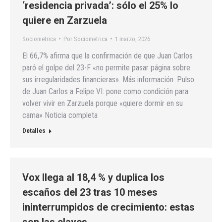
‘residencia privada’: sólo el 25% lo
quiere en Zarzuela
Sociometrica
Por
Sociometrica
1 marzo, 2026
El 66,7% afirma que la confirmación de que Juan Carlos
paró el golpe del 23-F «no permite pasar página sobre
sus irregularidades financieras». Más información: Pulso
de Juan Carlos a Felipe VI: pone como condición para
volver vivir en Zarzuela porque «quiere dormir en su
cama» Noticia completa
Detalles
Vox llega al 18,4 % y duplica los
escaños del 23 tras 10 meses
ininterrumpidos de crecimiento: estas
son las claves