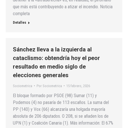
que más está contribuyendo a atizar el incendio. Noticia
completa
Detalles
Sánchez lleva a la izquierda al
cataclismo: obtendría hoy el peor
resultado en medio siglo de
elecciones generales
Sociometrica
Por
Sociometrica
15 febrero, 2026
El bloque formado por PSOE (98) Sumar (11) y
Podemos (4) no pasaría de 113 escaños. La suma del
PP (140) y Vox (66) alcanzaría una holgada mayoría
absoluta de 206 diputados. O 208, si se añaden los de
UPN (1) y Coalición Canaria (1). Más información: El 67%