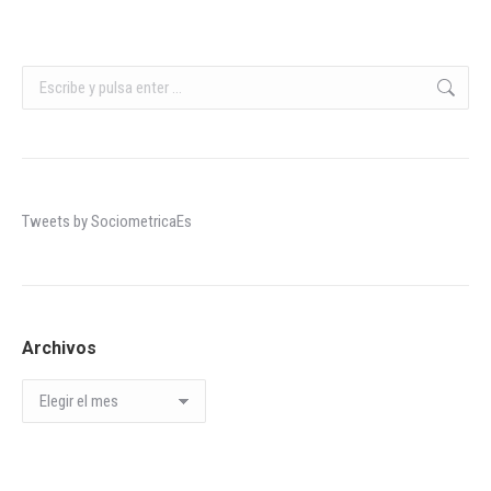
Buscar:
Tweets by SociometricaEs
Archivos
Archivos