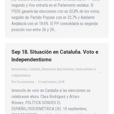
segundo y Vox entraría en el Parlamento andaluz. El
PSOE ganaría las elecciones con un 32,8% de los votos,
seguido de Partido Popular con un 22,7% y Adelante
Andalucía con un 18.6%. El PP consolidaría su segunda
posición con entre 26 y 29…
Sep 18. Situación en Cataluña. Voto e
Independentismo
Autonomías
,
Cataluña
,
Elecciones Autonómicas
,
Nacionalismo e
independencia
Por
Sociometrica
12 septiembre, 2018
Intención de voto en Cataluña si las elecciones se
celebrasen ahora. Clara Rodríguez y Arturo
Briones. POLÍTICA SONDEO EL
ESPAÑOL/SOCIOMÉTRICA (IX). 10 septiembre,