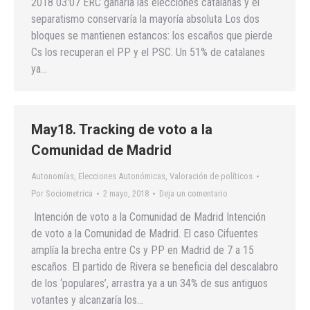
2018 03:07 ERC ganaría las elecciones catalanas y el
separatismo conservaría la mayoría absoluta Los dos
bloques se mantienen estancos: los escaños que pierde
Cs los recuperan el PP y el PSC. Un 51% de catalanes
ya…
May18. Tracking de voto a la
Comunidad de Madrid
Autonomías
,
Elecciones Autonómicas
,
Valoración de políticos
Por
Sociometrica
2 mayo, 2018
Deja un comentario
Intención de voto a la Comunidad de Madrid Intención
de voto a la Comunidad de Madrid. El caso Cifuentes
amplía la brecha entre Cs y PP en Madrid de 7 a 15
escaños. El partido de Rivera se beneficia del descalabro
de los ‘populares’, arrastra ya a un 34% de sus antiguos
votantes y alcanzaría los…