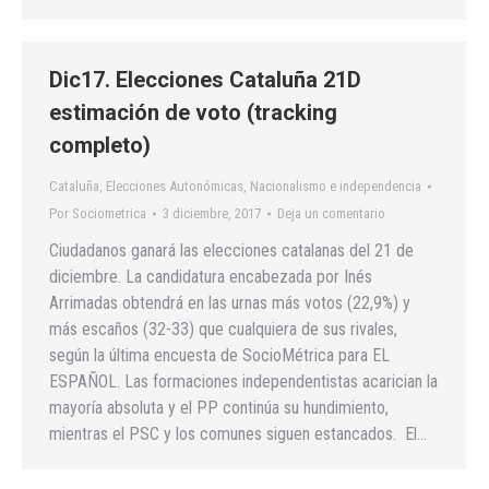
Dic17. Elecciones Cataluña 21D
estimación de voto (tracking
completo)
Cataluña
,
Elecciones Autonómicas
,
Nacionalismo e independencia
Por
Sociometrica
3 diciembre, 2017
Deja un comentario
Ciudadanos ganará las elecciones catalanas del 21 de
diciembre. La candidatura encabezada por Inés
Arrimadas obtendrá en las urnas más votos (22,9%) y
más escaños (32-33) que cualquiera de sus rivales,
según la última encuesta de SocioMétrica para EL
ESPAÑOL. Las formaciones independentistas acarician la
mayoría absoluta y el PP continúa su hundimiento,
mientras el PSC y los comunes siguen estancados. El…