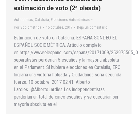
estimación de voto (2ª oleada)
Autonomías
,
Cataluña
,
Elecciones Autonómicas
Por
Sociometrica
15 octubre, 2017
Deja un comentario
Estimación de voto en Cataluña. ESPAÑA SONDEO EL
ESPAÑOL SOCIOMÉTRICA. Articulo completo
en https://www.elespanol.com/espana/20171009/252975565_0.
separatistas perderían 5 escaños y la mayoría absoluta
en el Parlament. Si hubiera elecciones en Cataluña, ERC
lograría una victoria holgada y Ciudadanos sería segunda
fuerza. 10 octubre, 2017 02:41. Alberto
Lardiés @AlbertoLardies Los independentistas
perderían un total de cinco escaños y se quedarían sin
mayoría absoluta en el…