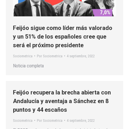
Feijóo sigue como líder más valorado
y un 51% de los españoles cree que
será el próximo presidente
Sociometrica
Por
Sociometrica
4 septiembre, 2022
Noticia completa
Feijóo recupera la brecha abierta con
Andalucía y aventaja a Sánchez en 8
puntos y 44 escaños
Sociometrica
Por
Sociometrica
4 septiembre, 2022