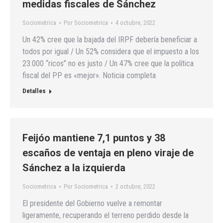
medidas fiscales de Sánchez
Sociometrica
Por
Sociometrica
4 octubre, 2022
Un 42% cree que la bajada del IRPF debería beneficiar a
todos por igual / Un 52% considera que el impuesto a los
23.000 “ricos” no es justo / Un 47% cree que la política
fiscal del PP es «mejor». Noticia completa
Detalles
Feijóo mantiene 7,1 puntos y 38
escaños de ventaja en pleno viraje de
Sánchez a la izquierda
Sociometrica
Por
Sociometrica
2 octubre, 2022
El presidente del Gobierno vuelve a remontar
ligeramente, recuperando el terreno perdido desde la