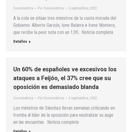
Sociometrica
Por
Sociometrica
5 septiembre, 2022
A la cola se sitúan tres ministros de la cuota morada del
Gobierno: Alberto Garzón, Ione Belarra e Irene Montero,
que recibe la peor nota con un 1,95. Noticia completa
Detalles
Un 60% de españoles ve excesivos los
ataques a Feijóo, el 37% cree que su
oposición es demasiado blanda
Sociometrica
Por
Sociometrica
5 septiembre, 2022
Los ministros de Sánchez llevan semanas criticando en
tromba al líder de la oposición para neutralizar su auge
en las encuestas. Noticia completa
Detalles