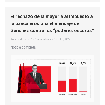
El rechazo de la mayoría al impuesto a
la banca erosiona el mensaje de
Sánchez contra los “poderes oscuros”
Sociometrica
Por
Sociometrica
18 julio, 2022
Noticia completa