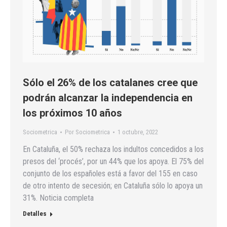
Sólo el 26% de los catalanes cree que
podrán alcanzar la independencia en
los próximos 10 años
Sociometrica
Por
Sociometrica
1 octubre, 2022
En Cataluña, el 50% rechaza los indultos concedidos a los
presos del ‘procés’, por un 44% que los apoya. El 75% del
conjunto de los españoles está a favor del 155 en caso
de otro intento de secesión; en Cataluña sólo lo apoya un
31%. Noticia completa
Detalles