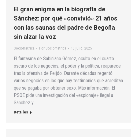
El gran enigma en la biografía de
Sánchez: por qué «convivió» 21 años
con las saunas del padre de Begoña
sin alzar la voz
Sociometrica
Por
Sociometrica
13 julio, 2025
El fantasma de Sabiniano Gómez, oculto en el cuarto
oscuro de los negocios, el poder y la política, reaparece
tras la ofensiva de Feijóo. Durante décadas regentó
varios negocios en los que hay testimonios que acreditan
que se pagaba por obtener sexo. Más información: El
PSOE pide una investigación del «espionaje» ilegal a
Sánchez y…
Detalles