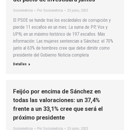
Sociometrica
Por
Sociometrica
23 junio, 2025
El PSOE se hunde tras los escándalos de corrupción y
pierde 11 escaños en un mes. La suma de PP, Vox y
UPN, en un máximo histórico de 197 escaños. Más
información: Las mujeres sentencian a Sánchez: el 70%
junto al 63% de hombres cree que debe dimitir como
presidente del Gobierno Noticia completa
Detalles
Feijóo por encima de Sánchez en
todas las valoraciones: un 37,4%
frente a un 33,1% cree que será el
próximo presidente
Sociometrica
Por
Sociometrica
23 junio, 2025