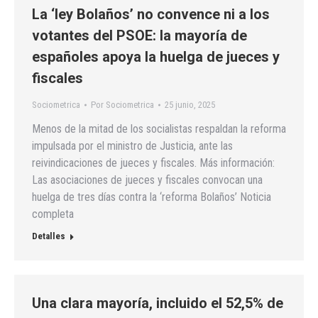
La ‘ley Bolaños’ no convence ni a los
votantes del PSOE: la mayoría de
españoles apoya la huelga de jueces y
fiscales
Sociometrica
Por
Sociometrica
25 junio, 2025
Menos de la mitad de los socialistas respaldan la reforma
impulsada por el ministro de Justicia, ante las
reivindicaciones de jueces y fiscales. Más información:
Las asociaciones de jueces y fiscales convocan una
huelga de tres días contra la ‘reforma Bolaños’ Noticia
completa
Detalles
Una clara mayoría, incluido el 52,5% de