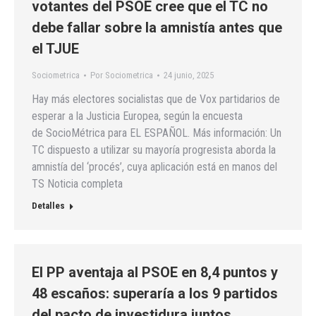
votantes del PSOE cree que el TC no
debe fallar sobre la amnistía antes que
el TJUE
Sociometrica
Por
Sociometrica
24 junio, 2025
Hay más electores socialistas que de Vox partidarios de
esperar a la Justicia Europea, según la encuesta
de SocioMétrica para EL ESPAÑOL. Más información: Un
TC dispuesto a utilizar su mayoría progresista aborda la
amnistía del ‘procés’, cuya aplicación está en manos del
TS Noticia completa
Detalles
El PP aventaja al PSOE en 8,4 puntos y
48 escaños: superaría a los 9 partidos
del pacto de investidura juntos