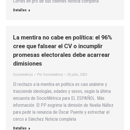
Cortes en pro de sus clientes Noticia completa
Detalles
La mentira no cabe en política: el 96%
cree que falsear el CV o incumplir
promesas electorales debe acarrear
dimisiones
Sociometrica
Por
Sociometrica
26 julio, 2025
El rechazo a la mentira en política es casi unánime y
trasciende ideologías, edades y sexos, según la última
encuesta de SocioMétrica para EL ESPAÑOL. Más
información: El PP esgrime la dimisión de Noelia Núñez
para pedir la renuncia de Óscar Puente y estrechar el
cerco a Sánchez Noticia completa
Detalles