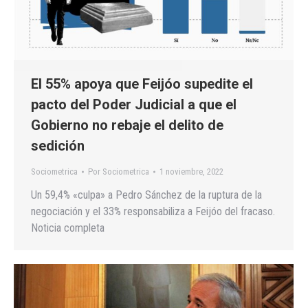
El 55% apoya que Feijóo supedite el
pacto del Poder Judicial a que el
Gobierno no rebaje el delito de
sedición
Sociometrica
Por
Sociometrica
1 noviembre, 2022
Un 59,4% «culpa» a Pedro Sánchez de la ruptura de la
negociación y el 33% responsabiliza a Feijóo del fracaso.
Noticia completa