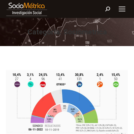
Buscar:
Categoría:
Sociometrica