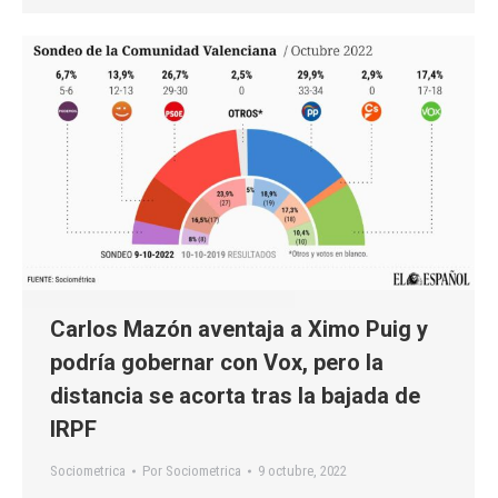
Carlos Mazón aventaja a Ximo Puig y
podría gobernar con Vox, pero la
distancia se acorta tras la bajada de
IRPF
Sociometrica
Por
Sociometrica
9 octubre, 2022