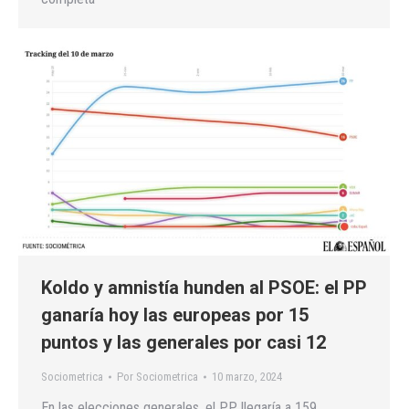
Koldo y amnistía hunden al PSOE: el PP
ganaría hoy las europeas por 15
puntos y las generales por casi 12
Sociometrica
Por
Sociometrica
10 marzo, 2024
En las elecciones generales, el PP llegaría a 159