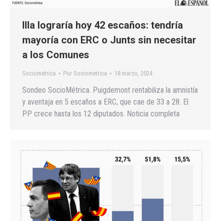
Illa lograría hoy 42 escaños: tendría
mayoría con ERC o Junts sin necesitar
a los Comunes
Sociometrica
Por
Sociometrica
18 marzo, 2024
Sondeo SocioMétrica. Puigdemont rentabiliza la amnistía
y aventaja en 5 escaños a ERC, que cae de 33 a 28. El
PP crece hasta los 12 diputados. Noticia completa