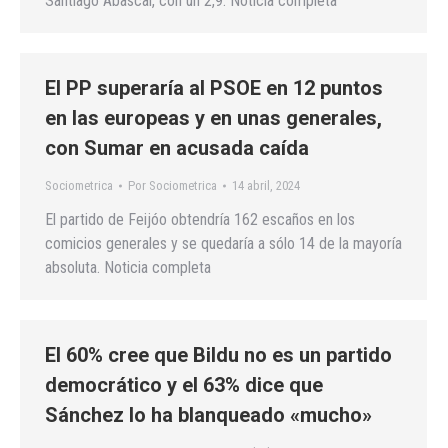
Santiago Abascal, con un 2,9. Noticia completa
El PP superaría al PSOE en 12 puntos
en las europeas y en unas generales,
con Sumar en acusada caída
Sociometrica
Por
Sociometrica
14 abril, 2024
El partido de Feijóo obtendría 162 escaños en los
comicios generales y se quedaría a sólo 14 de la mayoría
absoluta. Noticia completa
El 60% cree que Bildu no es un partido
democrático y el 63% dice que
Sánchez lo ha blanqueado «mucho»