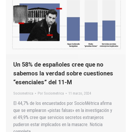
Un 58% de españoles cree que no
sabemos la verdad sobre cuestiones
“esenciales” del 11-M
Sociometrica
Por
Sociometrica
11 marzo, 2024
El 44,7% de los encuestados por SocioMétrica afirma
que se emplearon «pistas falsas» en la investigación y
el 49,9% cree que servicios secretos extranjeros
pudieron estar implicados en la masacre. Noticia
completa