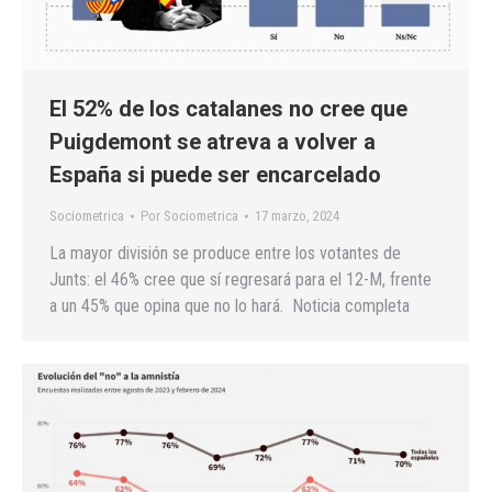
El 52% de los catalanes no cree que
Puigdemont se atreva a volver a
España si puede ser encarcelado
Sociometrica
Por
Sociometrica
17 marzo, 2024
La mayor división se produce entre los votantes de
Junts: el 46% cree que sí regresará para el 12-M, frente
a un 45% que opina que no lo hará. Noticia completa