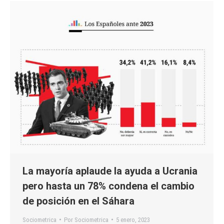
La mayoría aplaude la ayuda a Ucrania
pero hasta un 78% condena el cambio
de posición en el Sáhara
Sociometrica
Por
Sociometrica
5 enero, 2023