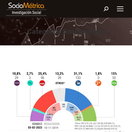
Buscar:
Categoría:
Sociometrica