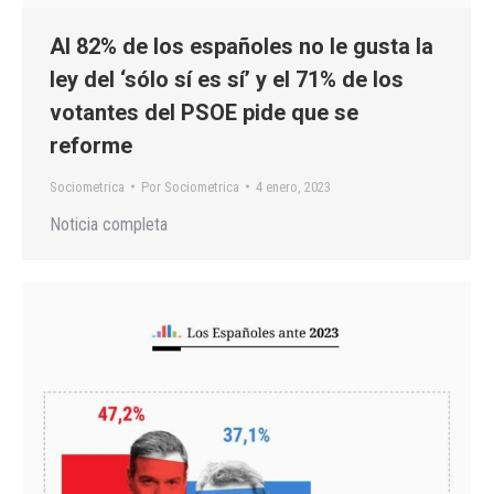
Al 82% de los españoles no le gusta la
ley del ‘sólo sí es sí’ y el 71% de los
votantes del PSOE pide que se
reforme
Sociometrica
Por
Sociometrica
4 enero, 2023
Noticia completa