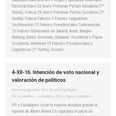
Electoral Enero 22 Enero Primarias Partido Socialista (1ª
Vuelta), Francia 29 Enero Primarias Partido Socialista (2ª
Vuelta), Francia Febrero 5 Febrero Legislativas
Liechtenstein 12 Febrero Presidenciales Turkmenistán
15 Febrero Gobernador en Jakarta, Aceh, Bangka
Belitung, Baten, Gorontalo, Sulawesi Occidental y Papua
Occidental, Indonesia 19 Febrero Presidenciales y
Legislativas (1ª Vuelta), Ecuador
4-XII-16. Intención de voto nacional y
valoración de politicos
Elecciones generales. Voto
,
Situación de España
Por
Sociometrica
4 diciembre, 2016
Deja un comentario
PP y Ciudadanos rozan la mayoría absoluta gracias al
repunte de Albert Rivera C’s capitaliza el pacto de