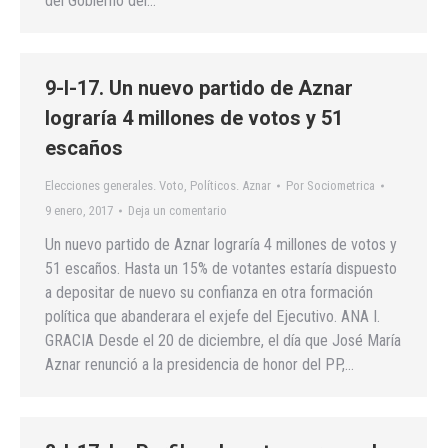
del Gobierno del…
9-I-17. Un nuevo partido de Aznar
lograría 4 millones de votos y 51
escaños
Elecciones generales. Voto
,
Políticos. Aznar
Por
Sociometrica
9 enero, 2017
Deja un comentario
Un nuevo partido de Aznar lograría 4 millones de votos y
51 escaños. Hasta un 15% de votantes estaría dispuesto
a depositar de nuevo su confianza en otra formación
política que abanderara el exjefe del Ejecutivo. ANA I.
GRACIA Desde el 20 de diciembre, el día que José María
Aznar renunció a la presidencia de honor del PP,…