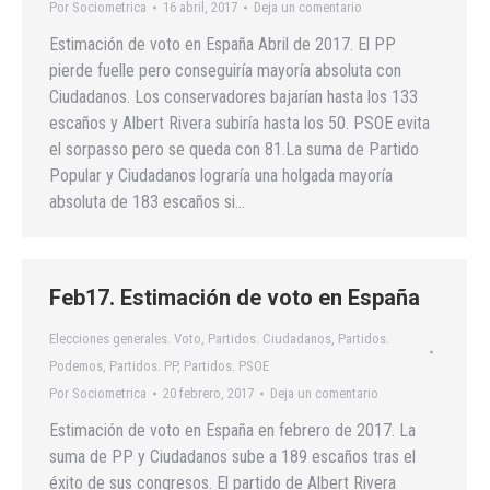
Por
Sociometrica
16 abril, 2017
Deja un comentario
Estimación de voto en España Abril de 2017. El PP
pierde fuelle pero conseguiría mayoría absoluta con
Ciudadanos. Los conservadores bajarían hasta los 133
escaños y Albert Rivera subiría hasta los 50. PSOE evita
el sorpasso pero se queda con 81.La suma de Partido
Popular y Ciudadanos lograría una holgada mayoría
absoluta de 183 escaños si…
Feb17. Estimación de voto en España
Elecciones generales. Voto
,
Partidos. Ciudadanos
,
Partidos.
Podemos
,
Partidos. PP
,
Partidos. PSOE
Por
Sociometrica
20 febrero, 2017
Deja un comentario
Estimación de voto en España en febrero de 2017. La
suma de PP y Ciudadanos sube a 189 escaños tras el
éxito de sus congresos. El partido de Albert Rivera