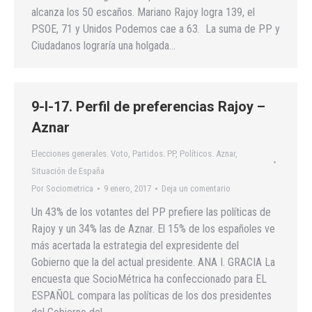
alcanza los 50 escaños. Mariano Rajoy logra 139, el
PSOE, 71 y Unidos Podemos cae a 63. La suma de PP y
Ciudadanos lograría una holgada…
9-I-17. Perfil de preferencias Rajoy –
Aznar
Elecciones generales. Voto
,
Partidos. PP
,
Políticos. Aznar
,
Situación de España
Por
Sociometrica
9 enero, 2017
Deja un comentario
Un 43% de los votantes del PP prefiere las políticas de
Rajoy y un 34% las de Aznar. El 15% de los españoles ve
más acertada la estrategia del expresidente del
Gobierno que la del actual presidente. ANA I. GRACIA La
encuesta que SocioMétrica ha confeccionado para EL
ESPAÑOL compara las políticas de los dos presidentes