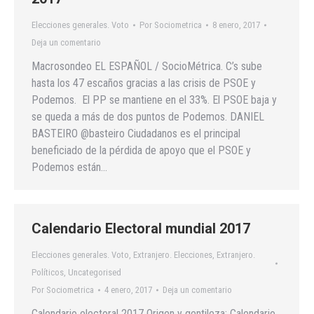
Elecciones generales. Voto
Por
Sociometrica
8 enero, 2017
Deja un comentario
Macrosondeo EL ESPAÑOL / SocioMétrica. C’s sube
hasta los 47 escaños gracias a las crisis de PSOE y
Podemos. El PP se mantiene en el 33%. El PSOE baja y
se queda a más de dos puntos de Podemos. DANIEL
BASTEIRO @basteiro Ciudadanos es el principal
beneficiado de la pérdida de apoyo que el PSOE y
Podemos están…
Calendario Electoral mundial 2017
Elecciones generales. Voto
,
Extranjero. Elecciones
,
Extranjero.
Políticos
,
Uncategorised
Por
Sociometrica
4 enero, 2017
Deja un comentario
Calendario electoral 2017 Origen y gentileza: Calendario