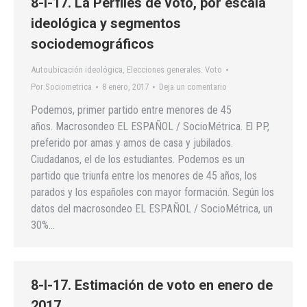
8-I-17. La Perfiles de voto, por escala
ideológica y segmentos
sociodemográficos
Autoubicación ideológica
,
Elecciones generales. Voto
Por
Sociometrica
8 enero, 2017
Deja un comentario
Podemos, primer partido entre menores de 45
años. Macrosondeo EL ESPAÑOL / SocioMétrica. El PP,
preferido por amas y amos de casa y jubilados.
Ciudadanos, el de los estudiantes. Podemos es un
partido que triunfa entre los menores de 45 años, los
parados y los españoles con mayor formación. Según los
datos del macrosondeo EL ESPAÑOL / SocioMétrica, un
30%…
8-I-17. Estimación de voto en enero de
2017