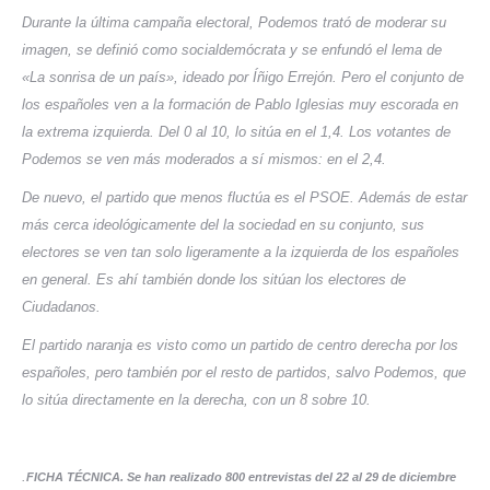
Durante la última campaña electoral, Podemos trató de moderar su
imagen, se definió como socialdemócrata y se enfundó el lema de
«La sonrisa de un país», ideado por Íñigo Errejón. Pero el conjunto de
los españoles ven a la formación de Pablo Iglesias muy escorada en
la extrema izquierda. Del 0 al 10, lo sitúa en el 1,4. Los votantes de
Podemos se ven más moderados a sí mismos: en el 2,4.
De nuevo, el partido que menos fluctúa es el PSOE. Además de estar
más cerca ideológicamente del la sociedad en su conjunto, sus
electores se ven tan solo ligeramente a la izquierda de los españoles
en general. Es ahí también donde los sitúan los electores de
Ciudadanos.
El partido naranja es visto como un partido de centro derecha por los
españoles, pero también por el resto de partidos, salvo Podemos, que
lo sitúa directamente en la derecha, con un 8 sobre 10.
.
FICHA TÉCNICA.
Se han realizado 800 entrevistas del 22 al 29 de diciembre