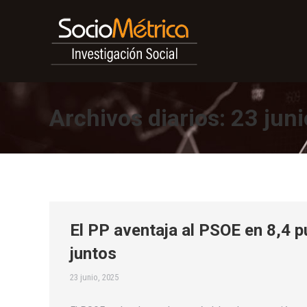
Archivos diarios:
23 juni
El PP aventaja al PSOE en 8,4 p
juntos
23 junio, 2025