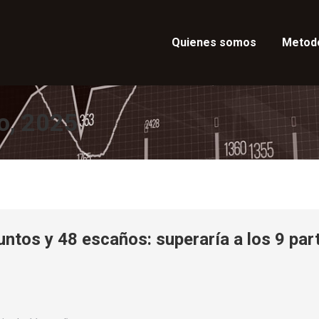
Quienes somos
Metod
o, 2025
untos y 48 escaños: superaría a los 9 par