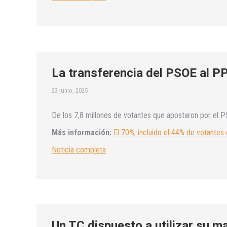
La transferencia del PSOE al PP
23 junio, 2025
De los 7,8 millones de votantes que apostaron por el P
Más información:
El 70%, incluido el 44% de votante
Noticia completa
Un TC dispuesto a utilizar su ma