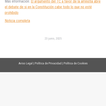
Más información:
El argumento del TC a favor de la amnistía abre
el debate de si en la Constitución cabe todo lo que no esté
prohibido
Noticia completa
23 junio, 2025
Aviso Legal
|
Política de Privacidad
|
Política de Cookies