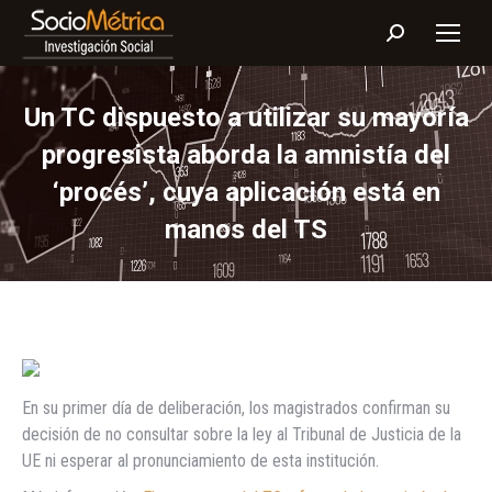
Buscar:
Un TC dispuesto a utilizar su mayoría
progresista aborda la amnistía del
‘procés’, cuya aplicación está en
manos del TS
En su primer día de deliberación, los magistrados confirman su
decisión de no consultar sobre la ley al Tribunal de Justicia de la
UE ni esperar al pronunciamiento de esta institución.