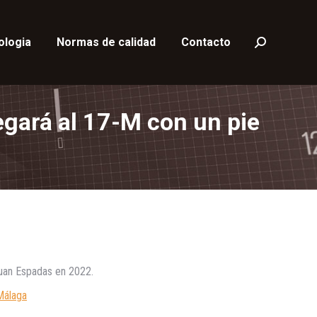
ologia
Normas de calidad
Contacto
Buscar:
gará al 17-M con un pie
Juan Espadas en 2022.
Málaga