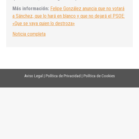
Más información:
Felipe González anuncia que no votará
a Sánchez, que lo hará en blanco y que no dejará el PSOE:
«Que se vaya quien lo destroza»
Noticia completa
Aviso Legal
|
Política de Privacidad
|
Política de Cookies