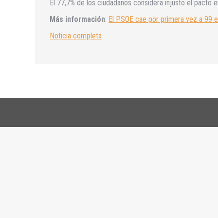
El 77,7% de los ciudadanos considera injusto el pacto en
Más información
:
El PSOE cae por primera vez a 99 e
Noticia completa