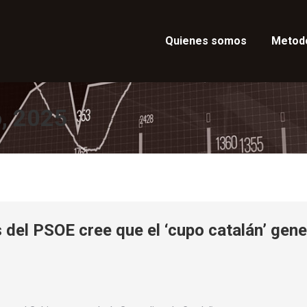
Quienes somos
Metod
o, 2025
 del PSOE cree que el ‘cupo catalán’ gen