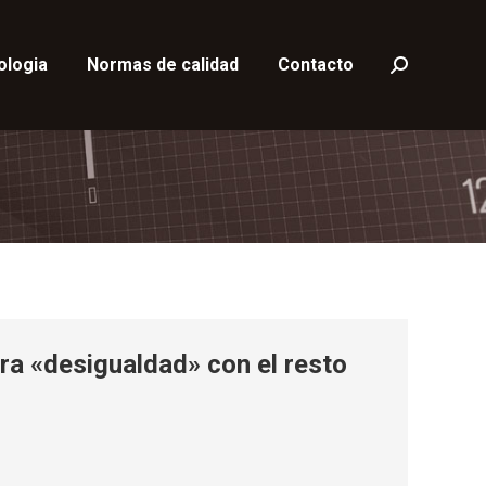
ologia
Normas de calidad
Contacto
Buscar:
era «desigualdad» con el resto