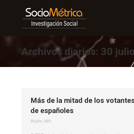
Archivos diarios:
30 juli
Más de la mitad de los votantes
de españoles
30 julio, 2025