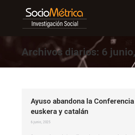
Archivos diarios:
6 junio
Ayuso abandona la Conferencia 
euskera y catalán
6 junio, 2025