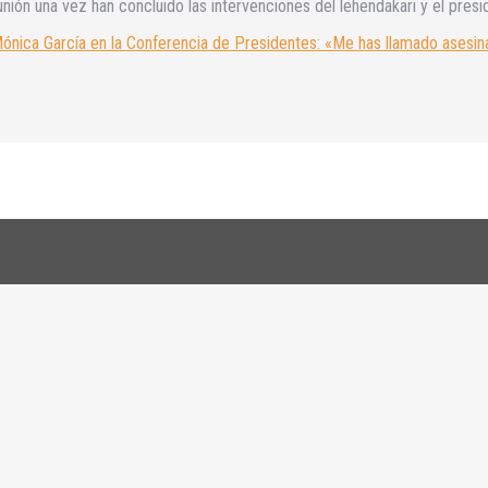
unión una vez han concluido las intervenciones del lehendakari y el presid
 Mónica García en la Conferencia de Presidentes: «Me has llamado asesin