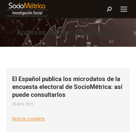
Buscar:
Archivos diarios:
28 abril, 2025
El Español publica los microdatos de la
encuesta electoral de SocioMétrica: así
puede consultarlos
28 abril, 2025
Noticia completa