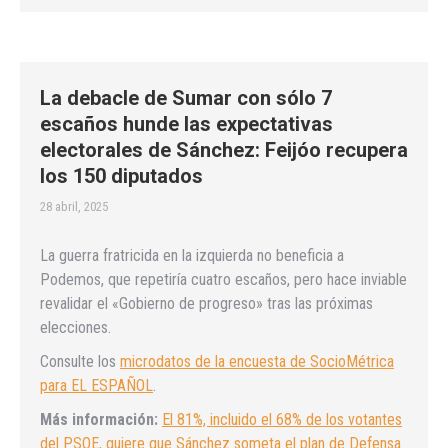
La debacle de Sumar con sólo 7
escaños hunde las expectativas
electorales de Sánchez: Feijóo recupera
los 150 diputados
28 abril, 2025
La guerra fratricida en la izquierda no beneficia a
Podemos, que repetiría cuatro escaños, pero hace inviable
revalidar el «Gobierno de progreso» tras las próximas
elecciones.
Consulte los
microdatos de la encuesta de SocioMétrica
para EL ESPAÑOL
.
Más información:
El 81%, incluido el 68% de los votantes
del PSOE, quiere que Sánchez someta el plan de Defensa