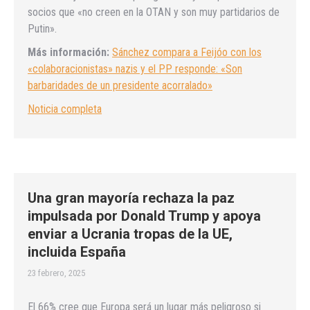
socios que «no creen en la OTAN y son muy partidarios de
Putin».
Más información:
Sánchez compara a Feijóo con los
«colaboracionistas» nazis y el PP responde: «Son
barbaridades de un presidente acorralado»
Noticia completa
Una gran mayoría rechaza la paz
impulsada por Donald Trump y apoya
enviar a Ucrania tropas de la UE,
incluida España
23 febrero, 2025
El 66% cree que Europa será un lugar más peligroso si