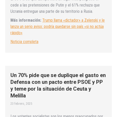
cede a las pretensiones de Putin y el 61% rechaza que
Ucrania entregue una parte de su territorio a Rusia.
Más información:
Trump llama «dictador» a Zelenski y le
lanza un serio aviso: podría quedarse sin país «si no actúa
rápido»
Noticia completa
Un 70% pide que se duplique el gasto en
Defensa con un pacto entre PSOE y PP
y teme por la situación de Ceuta y
Melilla
23 febrero, 2025
Los votantes socialistas son los menos preocupados por