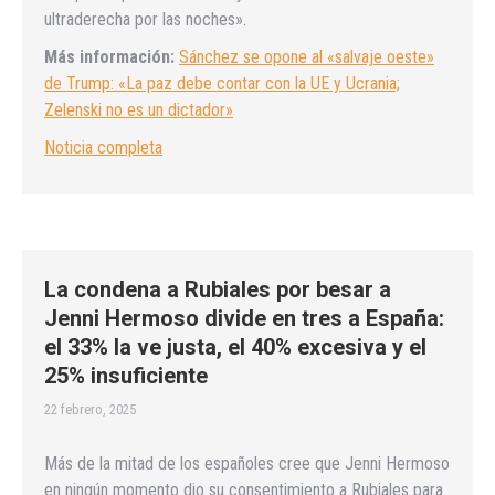
ultraderecha por las noches».
Más información:
Sánchez se opone al «salvaje oeste»
de Trump: «La paz debe contar con la UE y Ucrania;
Zelenski no es un dictador»
Noticia completa
La condena a Rubiales por besar a
Jenni Hermoso divide en tres a España:
el 33% la ve justa, el 40% excesiva y el
25% insuficiente
22 febrero, 2025
Más de la mitad de los españoles cree que Jenni Hermoso
en ningún momento dio su consentimiento a Rubiales para