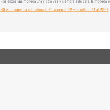
: «Si lanzas una moneda una y otra vez y siempre sale cara, la moneda e
en 40 elecciones ha subestimado 30 veces al PP y ha inflado 24 al PSOE