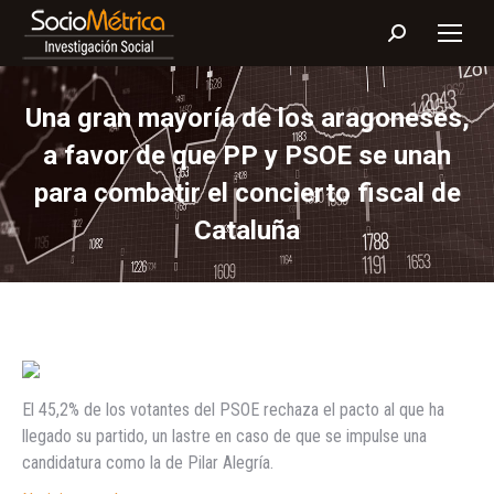
Buscar:
Una gran mayoría de los aragoneses,
a favor de que PP y PSOE se unan
para combatir el concierto fiscal de
Cataluña
El 45,2% de los votantes del PSOE rechaza el pacto al que ha
llegado su partido, un lastre en caso de que se impulse una
candidatura como la de Pilar Alegría.