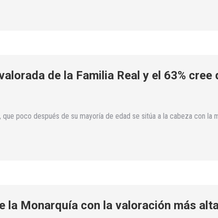
valorada de la Familia Real y el 63% cree
o, que poco después de su mayoría de edad se sitúa a la cabeza con la me
de la Monarquía con la valoración más alta