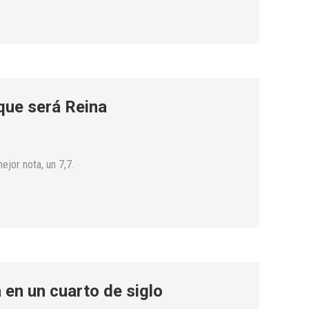
 que será Reina
jor nota, un 7,7.
 en un cuarto de siglo