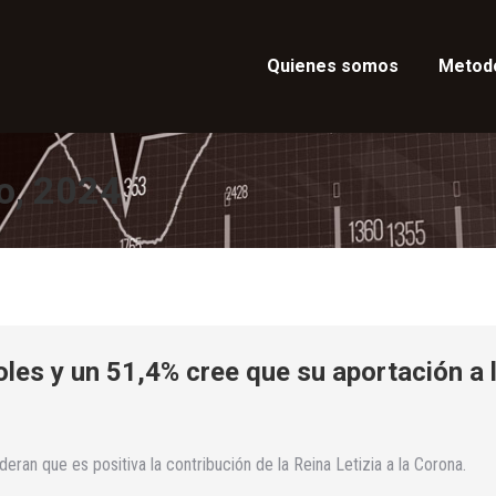
Quienes somos
Metod
o, 2024
oles y un 51,4% cree que su aportación a 
an que es positiva la contribución de la Reina Letizia a la Corona.