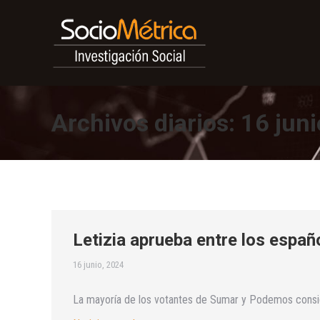
Archivos diarios:
16 juni
Letizia aprueba entre los españ
16 junio, 2024
La mayoría de los votantes de Sumar y Podemos consider