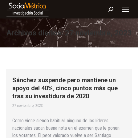
Buscar:
Archivos diarios:
27 noviembre, 2023
Sánchez suspende pero mantiene un
apoyo del 40%, cinco puntos más que
tras su investidura de 2020
27 noviembre, 2023
Como viene siendo habitual, ninguno de los líderes
nacionales sacan buena nota en el examen que le ponen
los votantes. El peor valorado vuelve a ser Santiago