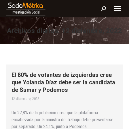
Buscar:
Archivos diarios:
12 diciembre, 2022
El 80% de votantes de izquierdas cree
que Yolanda Díaz debe ser la candidata
de Sumar y Podemos
12 diciembre, 2022
Un 27,8% de la población cree que la plataforma
encabezada por la ministra de Trabajo debe presentarse
por separado. Un 24,1%, junto a Podemos.