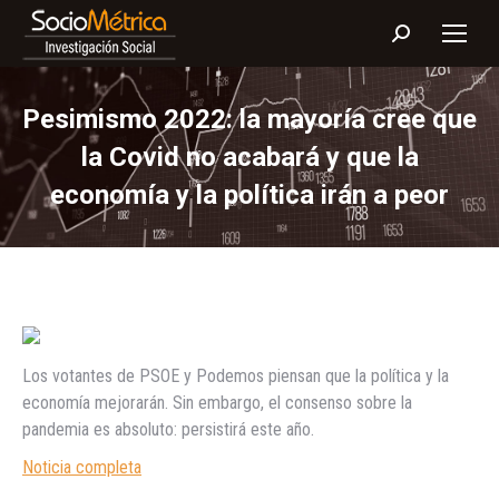
Buscar:
Pesimismo 2022: la mayoría cree que
la Covid no acabará y que la
economía y la política irán a peor
Los votantes de PSOE y Podemos piensan que la política y la
economía mejorarán. Sin embargo, el consenso sobre la
pandemia es absoluto: persistirá este año.
Noticia completa