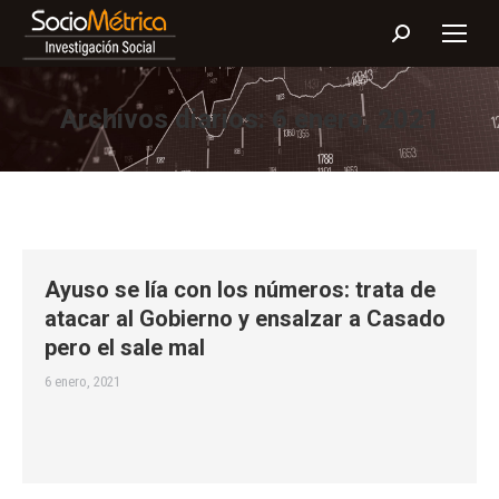
Buscar:
Archivos diarios:
6 enero, 2021
Ayuso se lía con los números: trata de
atacar al Gobierno y ensalzar a Casado
pero el sale mal
6 enero, 2021