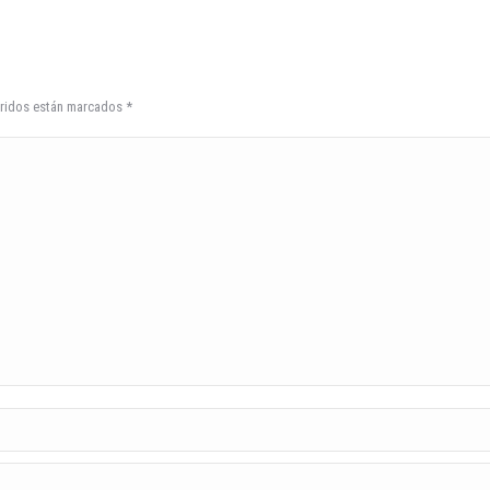
ueridos están marcados
*