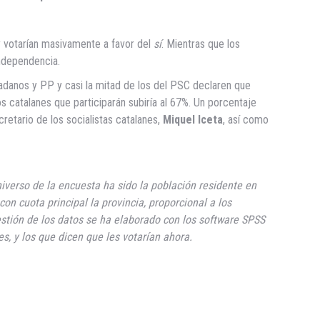
y votarían masivamente a favor del
sí
. Mientras que los
independencia.
dadanos y PP y casi la mitad de los del PSC declaren que
os catalanes que participarán subiría al 67%. Un porcentaje
retario de los socialistas catalanes,
Miquel Iceta
, así como
niverso de la encuesta ha sido la población residente en
on cuota principal la provincia, proporcional a los
gestión de los datos se ha elaborado con los software SPSS
s, y los que dicen que les votarían ahora.