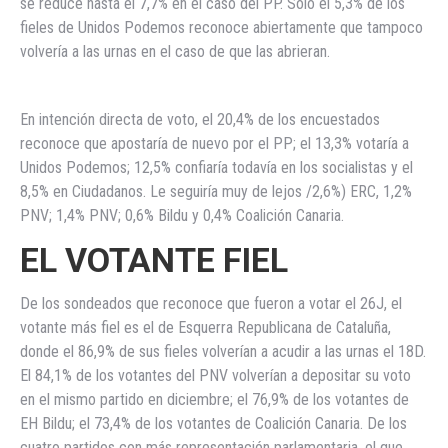
se reduce hasta el 7,7% en el caso del PP. Solo el 5,3% de los
fieles de Unidos Podemos reconoce abiertamente que tampoco
volvería a las urnas en el caso de que las abrieran.
En intención directa de voto, el 20,4% de los encuestados
reconoce que apostaría de nuevo por el PP; el 13,3% votaría a
Unidos Podemos; 12,5% confiaría todavía en los socialistas y el
8,5% en Ciudadanos. Le seguiría muy de lejos /2,6%) ERC, 1,2%
PNV; 1,4% PNV; 0,6% Bildu y 0,4% Coalición Canaria.
EL VOTANTE FIEL
De los sondeados que reconoce que fueron a votar el 26J, el
votante más fiel es el de Esquerra Republicana de Cataluña,
donde el 86,9% de sus fieles volverían a acudir a las urnas el 18D.
El 84,1% de los votantes del PNV volverían a depositar su voto
en el mismo partido en diciembre; el 76,9% de los votantes de
EH Bildu; el 73,4% de los votantes de Coalición Canaria. De los
cuatro partidos con más representación parlamentaria, el que