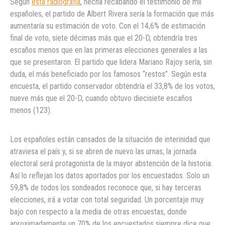
Según
esta radiografía
, hecha recabando el testimonio de mil
españoles, el partido de Albert Rivera sería la formación que más
aumentaría su estimación de voto. Con el 14,6% de estimación
final de voto, siete décimas más que el 20-D, obtendría tres
escaños menos que en las primeras elecciones generales a las
que se presentaron. El partido que lidera Mariano Rajoy sería, sin
duda, el más beneficiado por los famosos “restos”. Según esta
encuesta, el partido conservador obtendría el 33,8% de los votos,
nueve más que el 20-D, cuando obtuvo diecisiete escaños
menos (123).
Los españoles están cansados de la situación de interinidad que
atraviesa el país y, si se abren de nuevo las urnas, la jornada
electoral será protagonista de la mayor abstención de la historia.
Así lo reflejan los datos aportados por los encuestados. Solo un
59,8% de todos los sondeados reconoce que, si hay terceras
elecciones, irá a votar con total seguridad. Un porcentaje muy
bajo con respecto a la media de otras encuestas, donde
aproximadamente un 70% de los encuestados siempre dice que