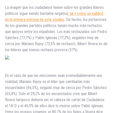
La imagen que los ciudadanos tienen sobre los grandes líderes
políticos sigue siendo bastante negativa,
tal y como se publicó
en la primera entrega de este sondeo
. De hecho, los portavoces
de los grandes partidos políticos tienen mucho más rechazos
que apoyos entre los españoles. Los más rechazados son Pedro
Sánchez (77,7%) y Pablo Iglesias (77,2%), seguidos muy de
cerca por Mariano Rajoy (73,5% de rechazo). Albert Rivera es de
los líderes que menos rechazo provoca (57%).
.
En el caso de que las elecciones sean irremediablemente una
realidad, Mariano Rajoy es el líder que cambiarían más
encuestados (66,5%), seguido muy de cerca por Pedro Sánchez
(65,8%). Solo el 29,2% de los encuestados cree que Albert
Rivera tampoco debería ser el cabeza de cartel de Ciudadanos
el 18-D y el 46,9% de ellos dice lo mismo sobre Pablo Iglesias.
Entre los propios votantes, el 80,7% de los fieles a Rivera dice