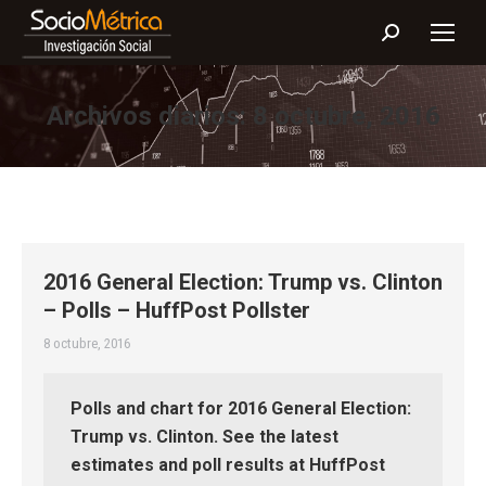
Buscar:
Archivos diarios:
8 octubre, 2016
2016 General Election: Trump vs. Clinton
– Polls – HuffPost Pollster
8 octubre, 2016
Polls and chart for 2016 General Election:
Trump vs. Clinton. See the latest
estimates and poll results at HuffPost