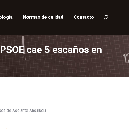
ologia
Normas de calidad
Contacto
Buscar:
l PSOE cae 5 escaños en
dos de Adelante Andalucía.