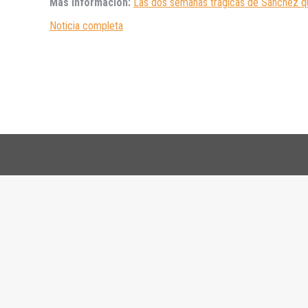
Más información:
Las dos semanas trágicas de Sánchez qu
Noticia completa