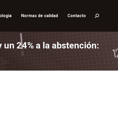
ologia
Normas de calidad
Contacto
Buscar:
y un 24% a la abstención: