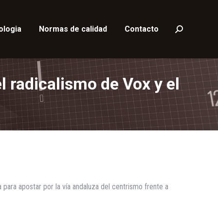
ologia
Normas de calidad
Contacto
Buscar:
l radicalismo de Vox y el
para apostar por la vía andaluza del centrismo frente a