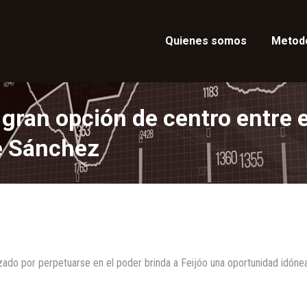
Quienes somos
Metod
 gran opción de centro entre e
e Sánchez
ado por perpetuarse en el poder brinda a Feijóo una oportunidad idónea 