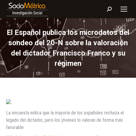
Buscar:
El Español publica los microdatos del
sondeo del 20-N sobre la valoración
del dictador Francisco Franco y su
régimen
La encuesta indica que la mayoría de los españoles rechaza el
legado del dictador, pero los jóvenes lo valoran de forma más
favorable.