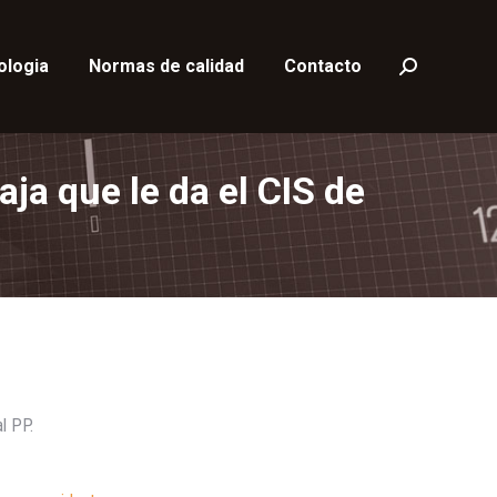
ologia
Normas de calidad
Contacto
Buscar:
ja que le da el CIS de
l PP.