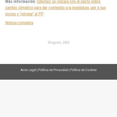
Más información
:
Sánchez se volcará con el pacto sobre
cambio climático para dar contenido a la legislatura, unir a sus
socios y ‘retratar’ al PP
Noticia completa
30 agosto, 2025
Aviso Legal
|
Política de Privacidad
|
Política de Cookies