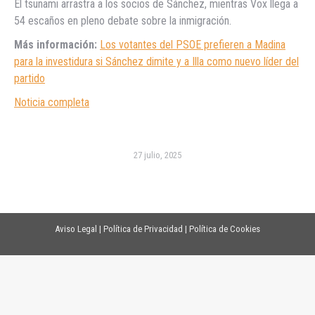
El tsunami arrastra a los socios de Sánchez, mientras Vox llega a
54 escaños en pleno debate sobre la inmigración.
Más información:
Los votantes del PSOE prefieren a Madina
para la investidura si Sánchez dimite y a Illa como nuevo líder del
partido
Noticia completa
27 julio, 2025
Aviso Legal
|
Política de Privacidad
|
Política de Cookies