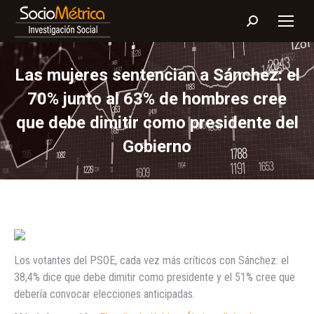
Buscar:
Las mujeres sentencian a Sánchez: el
70% junto al 63% de hombres cree
que debe dimitir como presidente del
Gobierno
Los votantes del PSOE, cada vez más críticos con Sánchez: el
38,4% dice que debe dimitir como presidente y el 51% cree que
debería convocar elecciones anticipadas.