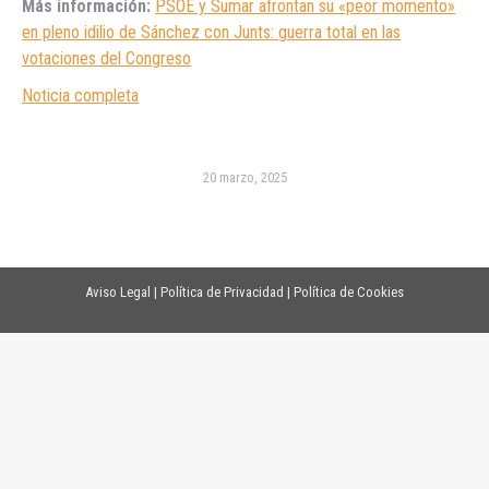
Más información:
PSOE y Sumar afrontan su «peor momento»
en pleno idilio de Sánchez con Junts: guerra total en las
votaciones del Congreso
Noticia completa
20 marzo, 2025
Aviso Legal
|
Política de Privacidad
|
Política de Cookies