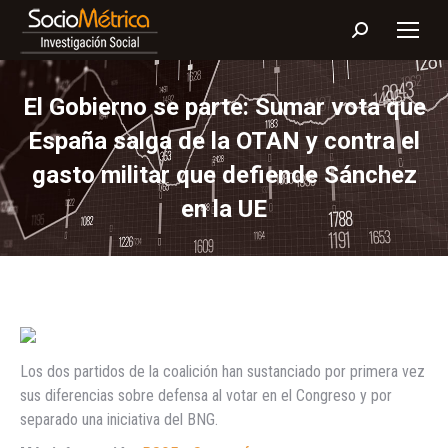
Buscar:
El Gobierno se parte: Sumar vota que
España salga de la OTAN y contra el
gasto militar que defiende Sánchez
en la UE
Los dos partidos de la coalición han sustanciado por primera vez
sus diferencias sobre defensa al votar en el Congreso y por
separado una iniciativa del BNG.