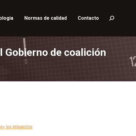
ologia
Normas de calidad
Contacto
Buscar:
l Gobierno de coalición
ce» los impuestos