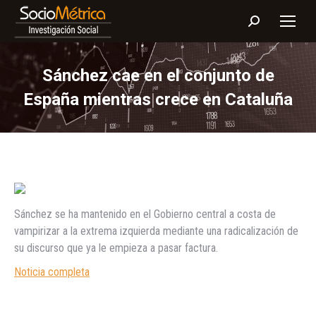
Buscar:
Sánchez cae en el conjunto de
España mientras crece en Cataluña
Sánchez se ha mantenido en el Gobierno central a costa de
vampirizar a la extrema izquierda mediante una radicalización de
su discurso que ya le empieza a pasar factura.
Noticia completa