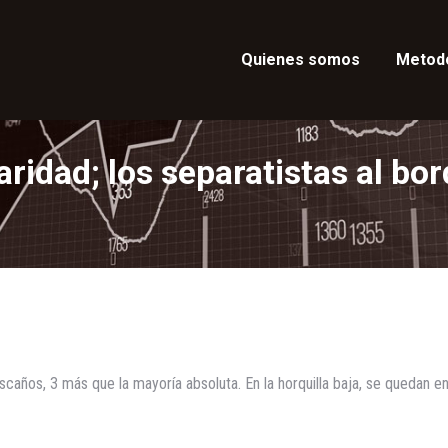
Quienes somos
Metod
aridad; los separatistas al bo
escaños, 3 más que la mayoría absoluta. En la horquilla baja, se quedan en