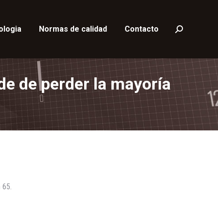
ologia
Normas de calidad
Contacto
Buscar:
rde de perder la mayoría
 65.