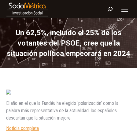
Buscar:
Un 62,5%, incluido el 25% de los
votantes del PSOE, cree que la
situación política empeorará en 2024
El año en el que la Fundéu ha elegido ‘polarización’ como la
palabra más representativa de la actualidad, los españoles
descartan que la situación mejore.
Noticia completa