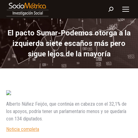
Buscar:
El pacto Sumar-Podemos otorga a la
izquierda siete escaños más pero
sigue lejos de la mayoría
Alberto Núñez Feijóo, que continúa en cabeza con el 32,1% de
los apoyos, podría tener un parlamentario menos y se quedaría
con 134 diputados.
Noticia completa