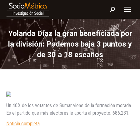
Buscar:
Yolanda Díaz la gran beneficiada por
la división: Podemos baja 3 puntos y
de 30 a 18 escaños
Un 40% de los votantes de Sumar viene de la formación morada.
Es el partido que más electores le aporta al proyecto: 686.231.
Noticia completa