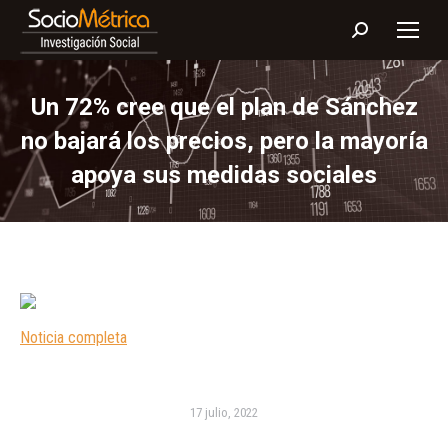
Buscar:
Un 72% cree que el plan de Sánchez
no bajará los precios, pero la mayoría
apoya sus medidas sociales
Noticia completa
17 julio, 2022