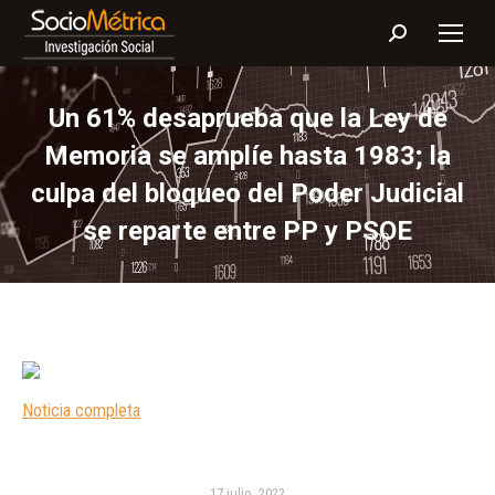
Buscar:
Un 61% desaprueba que la Ley de
Memoria se amplíe hasta 1983; la
culpa del bloqueo del Poder Judicial
se reparte entre PP y PSOE
Noticia completa
17 julio, 2022